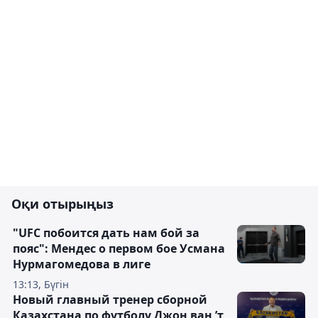
Оқи отырыңыз
"UFC побоится дать нам бой за
пояс": Мендес о первом бое Усмана
Нурмагомедова в лиге
13:13, Бүгін
Новый главный тренер сборной
Казахстана по футболу Джон ван ’т