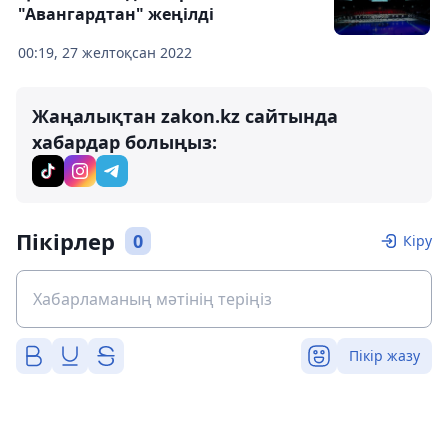
"Авангардтан" жеңілді
00:19, 27 желтоқсан 2022
Жаңалықтан zakon.kz сайтында
хабардар болыңыз:
Пікірлер
0
Кіру
Пікір жазу