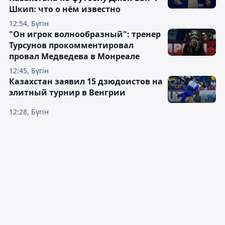
Шкип: что о нём известно
12:54, Бүгін
"Он игрок волнообразный": тренер
Турсунов прокомментировал
провал Медведева в Монреале
12:45, Бүгін
Казахстан заявил 15 дзюдоистов на
элитный турнир в Венгрии
12:28, Бүгін