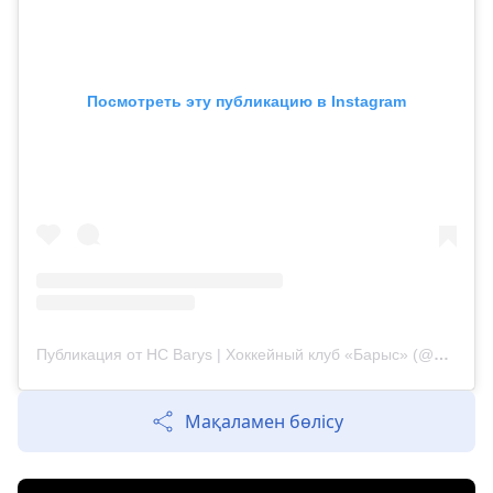
Посмотреть эту публикацию в Instagram
Публикация от HC Barys | Хоккейный клуб «Барыс» (@barys_official)
Мақаламен бөлісу