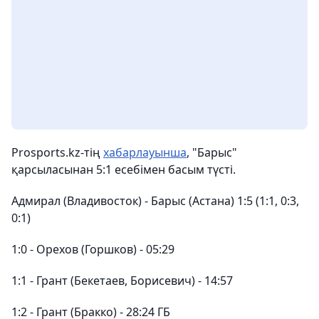
Prosports.kz-тің
хабарлауынша
, "Барыс"
қарсыласынан 5:1 есебімен басым түсті.
Адмирал (Владивосток) - Барыс (Астана) 1:5 (1:1, 0:3,
0:1)
1:0 - Орехов (Горшков) - 05:29
1:1 - Грант (Бекетаев, Борисевич) - 14:57
1:2 - Грант (Бракко) - 28:24 ГБ