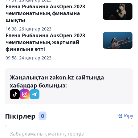
Елена Рыбакина AusOpen-2023
чемпионатының финалына
шықты
16:38, 26 қаңтар 2023
Елена Рыбакина AusOpen-2023
чемпионатының жартылай
финалына өтті
09:58, 24 қаңтар 2023
Жаңалықтан zakon.kz сайтында
хабардар болыңыз:
Пікірлер
0
Кіру