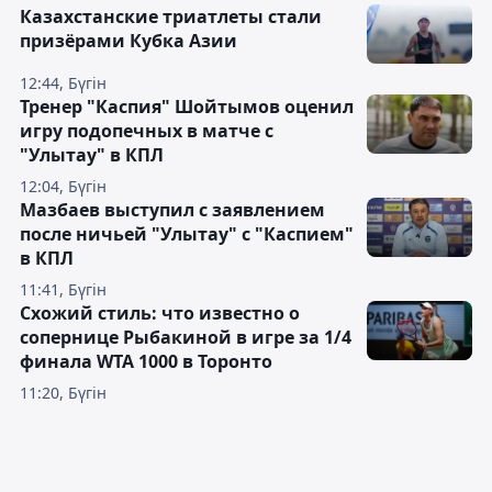
Казахстанские триатлеты стали
призёрами Кубка Азии
12:44, Бүгін
Тренер "Каспия" Шойтымов оценил
игру подопечных в матче с
"Улытау" в КПЛ
12:04, Бүгін
Мазбаев выступил с заявлением
после ничьей "Улытау" с "Каспием"
в КПЛ
11:41, Бүгін
Схожий стиль: что известно о
сопернице Рыбакиной в игре за 1/4
финала WTA 1000 в Торонто
11:20, Бүгін