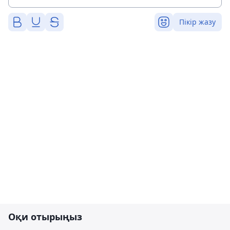
Пікір жазу
Оқи отырыңыз