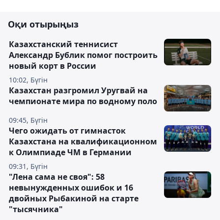
Оқи отырыңыз
Казахстанский теннисист
Александр Бублик помог построить
новый корт в России
10:02, Бүгін
Казахстан разгромил Уругвай на
чемпионате мира по водному поло
09:45, Бүгін
Чего ожидать от гимнасток
Казахстана на квалификационном
к Олимпиаде ЧМ в Германии
09:31, Бүгін
"Лена сама не своя": 58
невынужденных ошибок и 16
двойных Рыбакиной на старте
"тысячника"