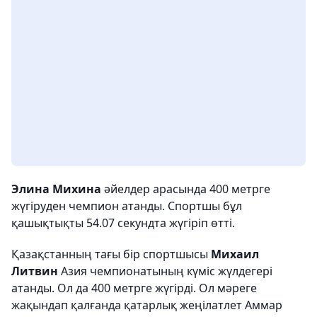
Элина Михина
әйелдер арасында 400 метрге
жүгіруден чемпион атанды. Спортшы бұл
қашықтықты 54.07 секундта жүгіріп өтті.
Қазақстанның тағы бір спортшысы
Михаил
Литвин
Азия чемпионатының күміс жүлдегері
атанды. Ол да 400 метрге жүгірді. Ол мәреге
жақындап қалғанда қатарлық жеңілатлет Аммар