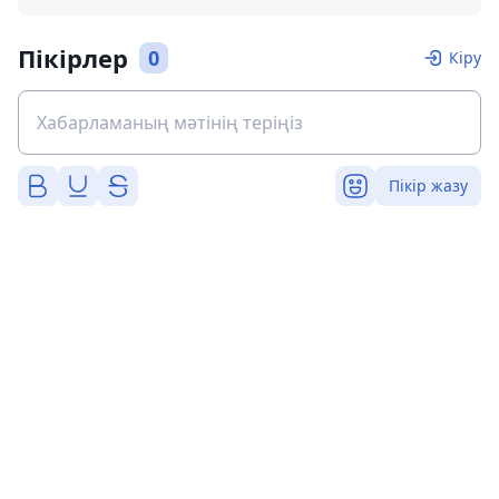
Пікірлер
0
Кіру
Пікір жазу