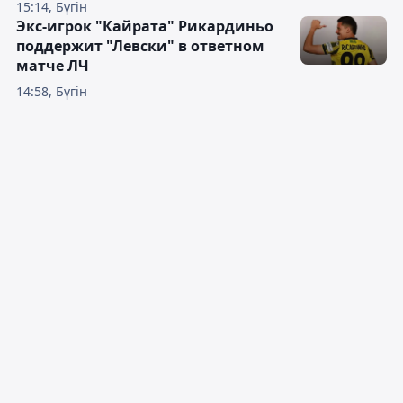
15:14, Бүгін
Экс-игрок "Кайрата" Рикардиньо
поддержит "Левски" в ответном
матче ЛЧ
14:58, Бүгін