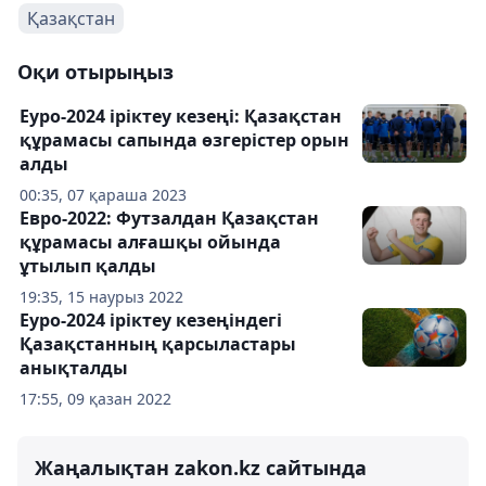
Қазақстан
Оқи отырыңыз
Еуро-2024 іріктеу кезеңі: Қазақстан
құрамасы сапында өзгерістер орын
алды
00:35, 07 қараша 2023
Евро-2022: Футзалдан Қазақстан
құрамасы алғашқы ойында
ұтылып қалды
19:35, 15 наурыз 2022
Еуро-2024 іріктеу кезеңіндегі
Қазақстанның қарсыластары
анықталды
17:55, 09 қазан 2022
Жаңалықтан zakon.kz сайтында