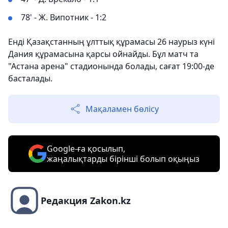
78' - Ж. Випотник - 1:2
Енді Қазақстанның ұлттық құрамасы 26 наурыз күні
Дания құрамасына қарсы ойнайды. Бұл матч та
"Астана арена" стадионында болады, сағат 19:00-де
басталады.
Мақаламен бөлісу
Google-ға қосылып,
жаңалықтарды бірінші болып оқыңыз
Редакция Zakon.kz