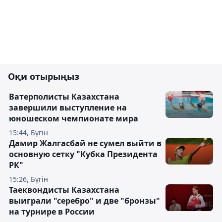
Оқи отырыңыз
Ватерполисты Казахстана
завершили выступление на
юношеском чемпионате мира
15:44, Бүгін
Дамир Жалгасбай не сумел выйти в
основную сетку "Кубка Президента
РК"
15:26, Бүгін
Таеквондисты Казахстана
выиграли "серебро" и две "бронзы"
на турнире в России