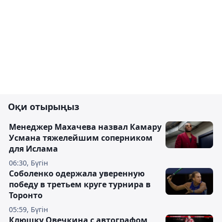
Оқи отырыңыз
Менеджер Махачева назвал Камару
Усмана тяжелейшим соперником
для Ислама
06:30, Бүгін
Соболенко одержала уверенную
победу в третьем круге турнира в
Торонто
05:59, Бүгін
Клюшку Овечкина с автографом