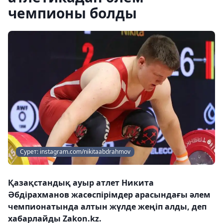
чемпионы болды
Сурет: instagram.com/nikitaabdrahmov
Қазақстандық ауыр атлет Никита
Әбдірахманов жасөспірімдер арасындағы әлем
чемпионатында алтын жүлде жеңіп алды, деп
хабарлайды Zakon.kz.