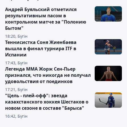
Андрей Буяльский отметился
результативным пасом в
контрольном матче за "Полонию
Бытом"
18:20, Бүгін
Теннисистка Соня Жиенбаева
вышла в финал турнира ITF в
Испании
17:43, Бүгін
Легенда ММА Жорж Сен-Пьер
признался, что никогда не получал
удовольствия от поединков
17:21, Бүгін
"Цель - плей-офф": звезда
казахстанского хоккея Шестаков о
новом сезоне в составе "Барыса"
16:42, Бүгін