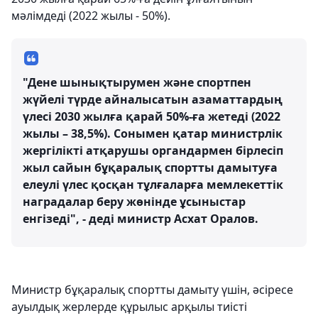
мәлімдеді (2022 жылы - 50%).
"Дене шынықтырумен және спортпен
жүйелі түрде айналысатын азаматтардың
үлесі 2030 жылға қарай 50%-ға жетеді (2022
жылы – 38,5%). Сонымен қатар министрлік
жергілікті атқарушы органдармен бірлесіп
жыл сайын бұқаралық спортты дамытуға
елеулі үлес қосқан тұлғаларға мемлекеттік
наградалар беру жөнінде ұсыныстар
енгізеді", - деді министр Асхат Оралов.
Министр бұқаралық спортты дамыту үшін, әсіресе
ауылдық жерлерде құрылыс арқылы тиісті