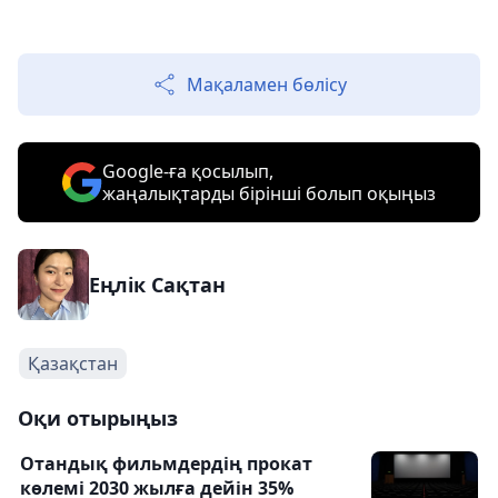
Мақаламен бөлісу
Google-ға қосылып,
жаңалықтарды бірінші болып оқыңыз
Еңлік Сақтан
Қазақстан
Оқи отырыңыз
Отандық фильмдердің прокат
көлемі 2030 жылға дейін 35%