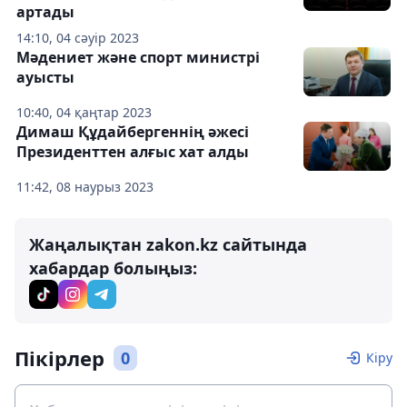
артады
14:10, 04 сәуір 2023
Мәдениет және спорт министрі
ауысты
10:40, 04 қаңтар 2023
Димаш Құдайбергеннің әжесі
Президенттен алғыс хат алды
11:42, 08 наурыз 2023
Жаңалықтан zakon.kz сайтында
хабардар болыңыз:
Пікірлер
0
Кіру