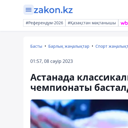
#Референдум-2026
#Қазақстан мақтанышы
Басты
Барлық жаңалықтар
Спорт жаңалық
01:57, 08 сәуір 2023
Астанада классика
чемпионаты баста