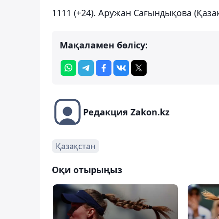
1111 (+24). Аружан Сағындықова (Қазақ
Мақаламен бөлісу:
Редакция Zakon.kz
Қазақстан
Оқи отырыңыз