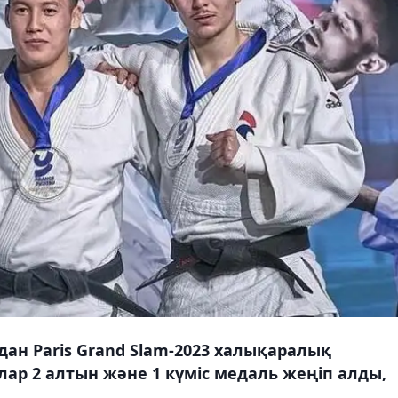
ан Paris Grand Slam-2023 халықаралық
ар 2 алтын және 1 күміс медаль жеңіп алды,