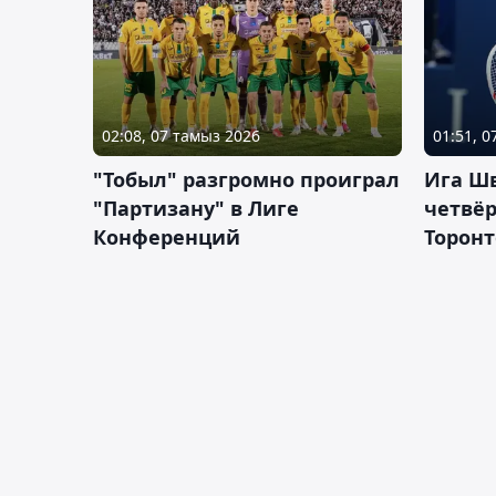
02:08, 07 тамыз 2026
01:51, 
"Тобыл" разгромно проиграл
Ига Ш
"Партизану" в Лиге
четвёр
Конференций
Торонт