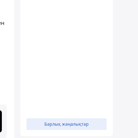
ен
Барлық жаңалықтар