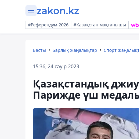
#Референдум-2026
#Қазақстан мақтанышы
Басты
Барлық жаңалықтар
Спорт жаңалық
15:36, 24 сәуір 2023
Қазақстандық джиу
Парижде үш медаль