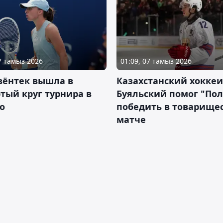
07 тамыз 2026
01:09, 07 тамыз 2026
вёнтек вышла в
Казахстанский хоккеи
тый круг турнира в
Буяльский помог "По
о
победить в товарище
матче