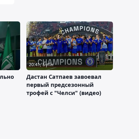
20:41, Бүгін
льно
Дастан Сатпаев завоевал
первый предсезонный
трофей с "Челси" (видео)