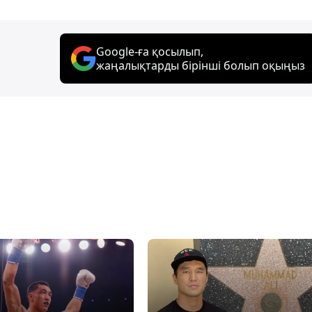
Google-ға қосылып,
жаңалықтарды бірінші болып оқыңыз