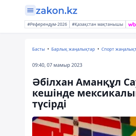
#Референдум-2026
#Қазақстан мақтанышы
Басты
Барлық жаңалықтар
Спорт жаңалық
09:40, 07 мамыр 2023
Әбілхан Аманқұл Са
кешінде мексикалы
түсірді