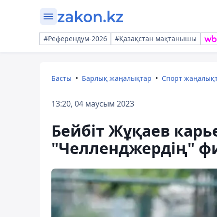
#Референдум-2026
#Қазақстан мақтанышы
Басты
Барлық жаңалықтар
Спорт жаңалық
13:20, 04 маусым 2023
Бейбіт Жұқаев карь
"Челленджердің" 