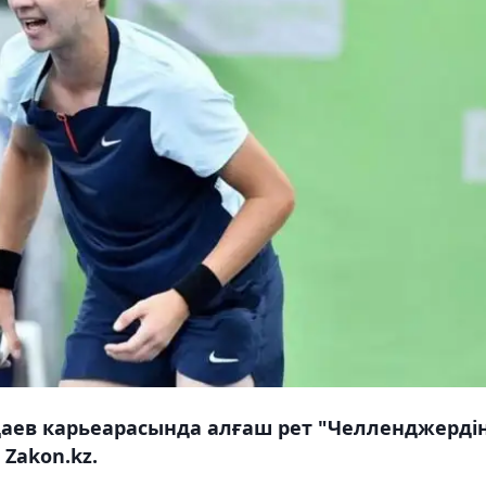
қаев карьеарасында алғаш рет "Челленджерді
Zakon.kz.