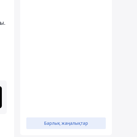
ды.
Барлық жаңалықтар