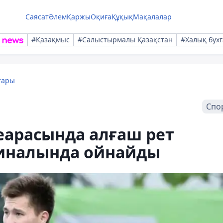
Саясат
Әлем
Қаржы
Оқиға
Құқық
Мақалалар
#Қазақмыс
#Салыстырмалы Қазақстан
#Халық бухг
тары
Спо
еарасында алғаш рет
финалында ойнайды