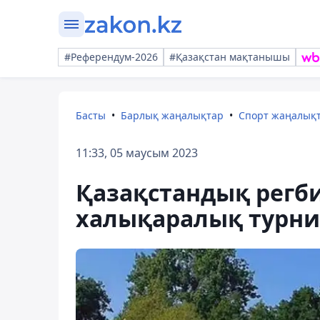
#Референдум-2026
#Қазақстан мақтанышы
Басты
Барлық жаңалықтар
Спорт жаңалық
11:33, 05 маусым 2023
Қазақстандық регб
халықаралық турнир