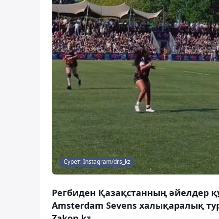
Сурет: Instagram/drs_kz
Регбиден Қазақстанның әйелдер қ
Amsterdam Sevens халықаралық ту
Zakon.kz.