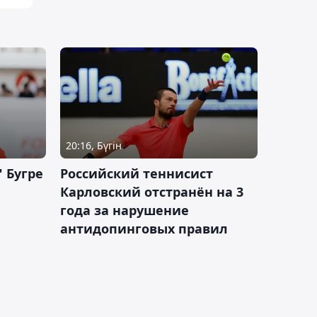
20:16, Бүгін
 Бугре
Российский теннисист
Карловский отстранён на 3
года за нарушение
антидопинговых правил