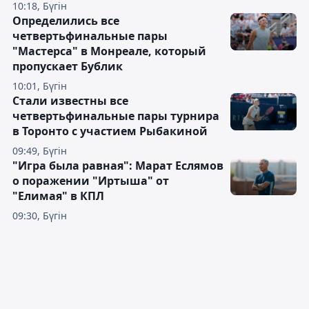
10:18, Бүгін
Определились все
четвертьфинальные пары
"Мастерса" в Монреале, который
пропускает Бублик
10:01, Бүгін
Стали известны все
четвертьфинальные пары турнира
в Торонто с участием Рыбакиной
09:49, Бүгін
"Игра была равная": Марат Еслямов
о поражении "Иртыша" от
"Елимая" в КПЛ
09:30, Бүгін