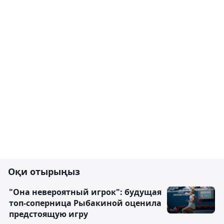
Оқи отырыңыз
"Она невероятный игрок": будущая
топ-соперница Рыбакиной оценила
предстоящую игру