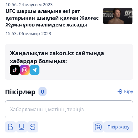
10:56, 24 маусым 2023
UFC шаршы алаңына екі рет
қатарынан шықпай қалған Жалғас
Жұмағұлов мәлімдеме жасады
15:53, 06 мамыр 2023
Жаңалықтан zakon.kz сайтында
хабардар болыңыз:
Пікірлер
0
Кіру
Пікір жазу