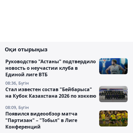
Оқи отырыңыз
Руководство "Астаны" подтвердило
новость о неучастии клуба в
Единой лиге ВТБ
08:36, Бүгін
Стал известен состав "Бейбарыса"
на Кубок Казахстана 2026 по хоккею
08:09, Бүгін
Появился видеообзор матча
"Партизан" – "Тобыл" в Лиге
Конференций