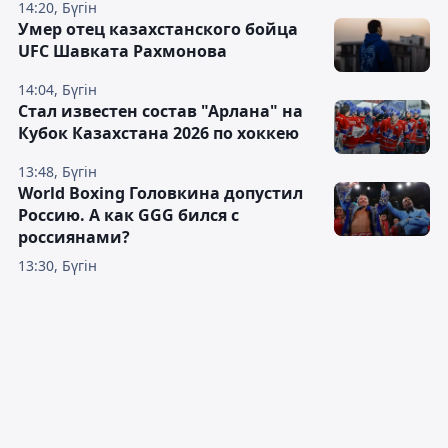
14:20, Бүгін
Умер отец казахстанского бойца
UFC Шавката Рахмонова
14:04, Бүгін
Стал известен состав "Арлана" на
Кубок Казахстана 2026 по хоккею
13:48, Бүгін
World Boxing Головкина допустил
Россию. А как GGG бился с
россиянами?
13:30, Бүгін