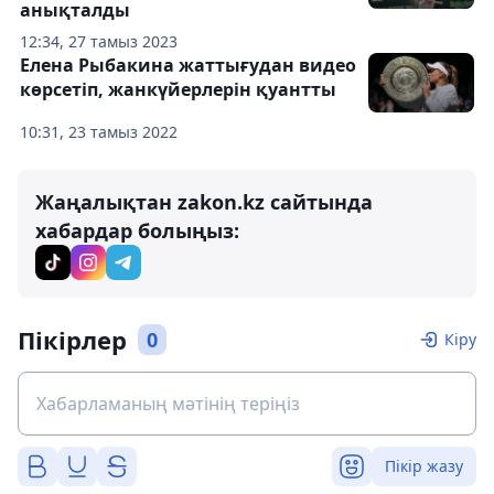
анықталды
12:34, 27 тамыз 2023
Елена Рыбакина жаттығудан видео
көрсетіп, жанкүйерлерін қуантты
10:31, 23 тамыз 2022
Жаңалықтан zakon.kz сайтында
хабардар болыңыз:
Пікірлер
0
Кіру
Пікір жазу