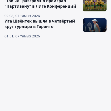
"Тобыл" разгромно проиграл
"Партизану" в Лиге Конференций
02:08, 07 тамыз 2026
Ига Швёнтек вышла в четвёртый
круг турнира в Торонто
01:51, 07 тамыз 2026