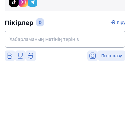
Пікірлер
0
Кіру
Пікір жазу