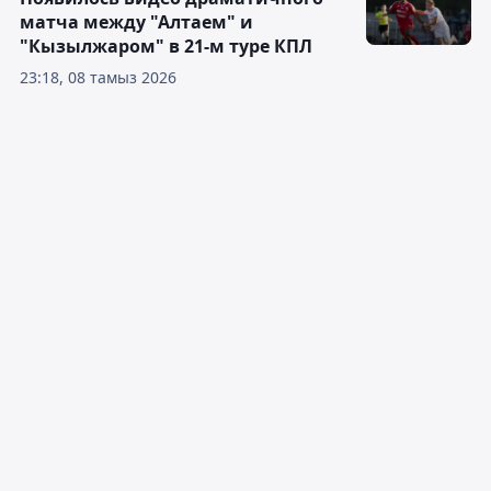
матча между "Алтаем" и
"Кызылжаром" в 21-м туре КПЛ
23:18, 08 тамыз 2026