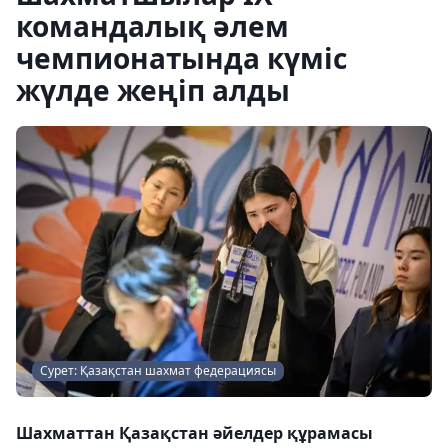
командалық әлем
чемпионатында күміс
жүлде жеңіп алды
Сурет: Қазақстан шахмат федерациясы
Шахматтан Қазақстан әйелдер құрамасы