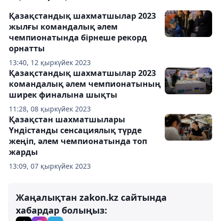
Қазақстандық шахматшылар 2023
жылғы командалық әлем
чемпионатында бірнеше рекорд
орнатты
13:40, 12 қыркүйек 2023
Қазақстандық шахматшылар 2023
командалық әлем чемпионатының
ширек финалына шықты
11:28, 08 қыркүйек 2023
Қазақстан шахматшылары
Үндістанды сенсациялық түрде
жеңіп, әлем чемпионатында топ
жарды
13:09, 07 қыркүйек 2023
Жаңалықтан zakon.kz сайтында
хабардар болыңыз: