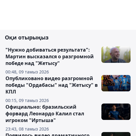
Оқи отырыңыз
"Нужно добиваться результата":
Мартин высказался о разгромной
победе над "Жетысу"
00:48, 09 тамыз 2026
Опубликовано видео разгромной
победы "Ордабасы" над "Жетысу" в
КПЛ
00:15, 09 тамыз 2026
Официально: бразильский
форвард Леонардо Калил стал
игроком "Иртыша"
23:43, 08 тамыз 2026
Появилось видео драматичного