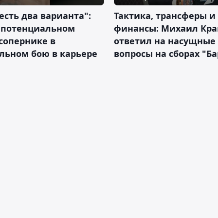
 есть два варианта":
Тактика, трансферы и
о потенциальном
финансы: Михаил Кра
сопернике в
ответил на насущные
льном бою в карьере
вопросы на сборах "Б