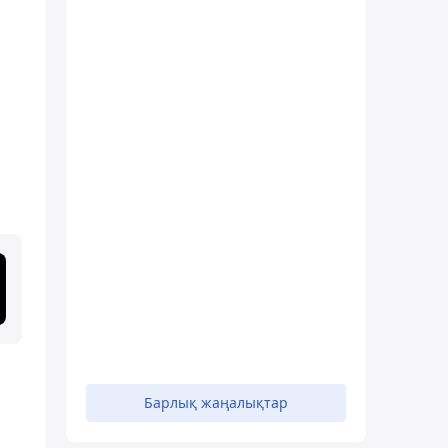
н
Барлық жаңалықтар