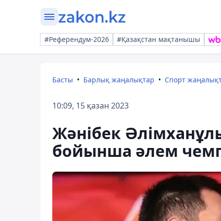
#Референдум-2026
#Қазақстан мақтанышы
Басты
Барлық жаңалықтар
Спорт жаңалық
10:09, 15 қазан 2023
Жәнібек Әлімханұл
бойынша әлем чем