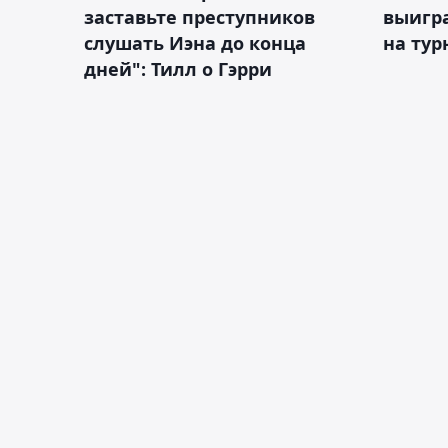
заставьте преступников
выигр
слушать Иэна до конца
на тур
дней": Тилл о Гэрри