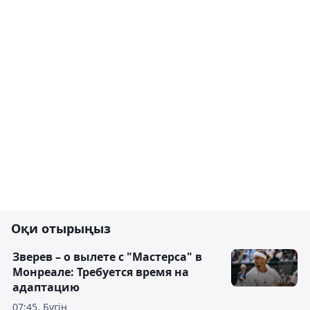
Оқи отырыңыз
Зверев – о вылете с "Мастерса" в
Монреале: Требуется время на
адаптацию
07:45, Бүгін