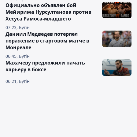
Официально объявлен бой
Мейирима Нурсултанова против
Хесуса Рамоса-младшего
07:23, Бүгін
Даниил Медведев потерпел
поражение в стартовом матче в
Монреале
06:45, Бүгін
Махачеву предложили начать
карьеру в боксе
06:21, Бүгін