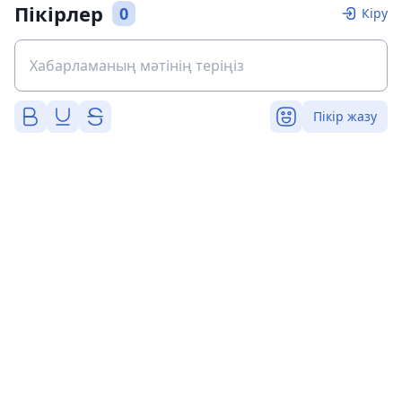
Пікірлер
0
Кіру
Пікір жазу