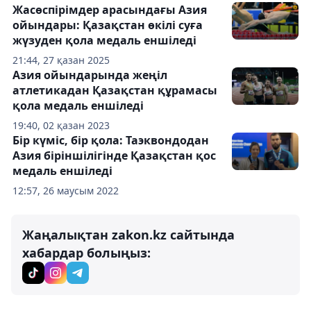
Жасөспірімдер арасындағы Азия
ойындары: Қазақстан өкілі суға
жүзуден қола медаль еншіледі
21:44, 27 қазан 2025
Азия ойындарында жеңіл
атлетикадан Қазақстан құрамасы
қола медаль еншіледі
19:40, 02 қазан 2023
Бір күміс, бір қола: Таэквондодан
Азия біріншілігінде Қазақстан қос
медаль еншіледі
12:57, 26 маусым 2022
Жаңалықтан zakon.kz сайтында
хабардар болыңыз: