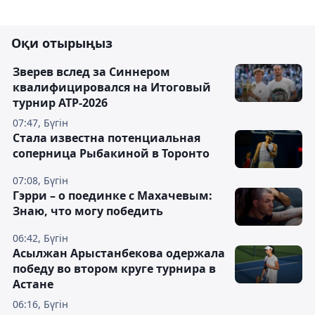
Оқи отырыңыз
Зверев вслед за Синнером
квалифицировался на Итоговый
турнир ATP-2026
07:47, Бүгін
Cтала известна потенциальная
соперница Рыбакиной в Торонто
07:08, Бүгін
Гэрри – о поединке с Махачевым:
Знаю, что могу победить
06:42, Бүгін
Асылжан Арыстанбекова одержала
победу во втором круге турнира в
Астане
06:16, Бүгін