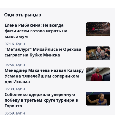
Оқи отырыңыз
Елена Рыбакина: Не всегда
физически готова играть на
максимум
07:16, Бүгін
"Металлург" Михайлиса и Орехова
сыграет на Кубке Минска
06:54, Бүгін
Менеджер Махачева назвал Камару
Усмана тяжелейшим соперником
для Ислама
06:30, Бүгін
Соболенко одержала уверенную
победу в третьем круге турнира в
Торонто
05:59, Бүгін