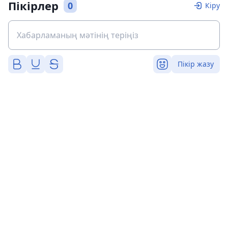
Пікірлер
0
Кіру
Пікір жазу