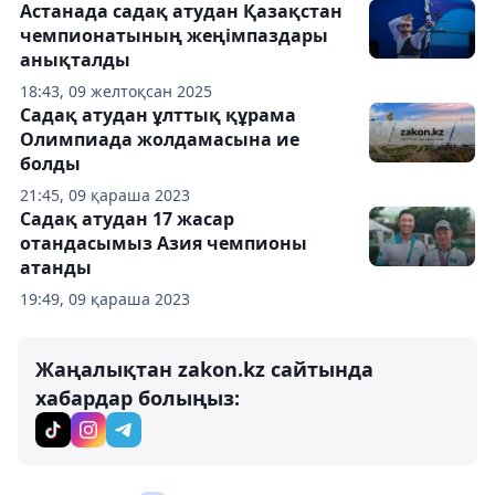
Астанада садақ атудан Қазақстан
чемпионатының жеңімпаздары
анықталды
18:43, 09 желтоқсан 2025
Садақ атудан ұлттық құрама
Олимпиада жолдамасына ие
болды
21:45, 09 қараша 2023
Садақ атудан 17 жасар
отандасымыз Азия чемпионы
атанды
19:49, 09 қараша 2023
Жаңалықтан zakon.kz сайтында
хабардар болыңыз: