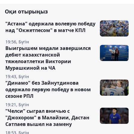
Оқи отырыңыз
"Астана" одержала волевую победу
над "Окжетпесом" в матче КПЛ
19:56, Бүгін
Выигрышем медали завершился
дебют казахстанской
тяжелоатлетки Виктории
Мурашкиной на ЧА
19:43, Бүгін
"Динамо" без Зайнутдинова
одержало первую победу в новом
сезоне РПЛ
19:21, Бүгін
"Челси" сыграл вничью с
"Джохором" в Малайзии, Дастан
Сатпаев вышел на замену
18:53, Бүгін