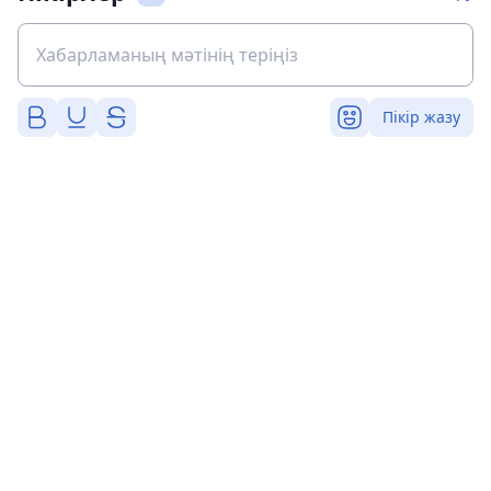
Пікір жазу