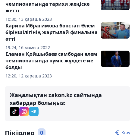
чемпионатында тарихи жеңіске
жетті
10:30, 13 қараша 2023
Карина Ибрагимова бокстан Әлем
біріншілігінің жартылай финалына
өтті
19:24, 16 мамыр 2022
Еламан Қойшыбаев самбодан әлем
чемпионатында күміс жүлдеге ие
болды
12:20, 12 қараша 2023
Жаңалықтан zakon.kz сайтында
хабардар болыңыз:
Пікірлер
0
Кіру