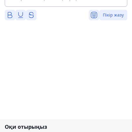
Пікір жазу
Оқи отырыңыз