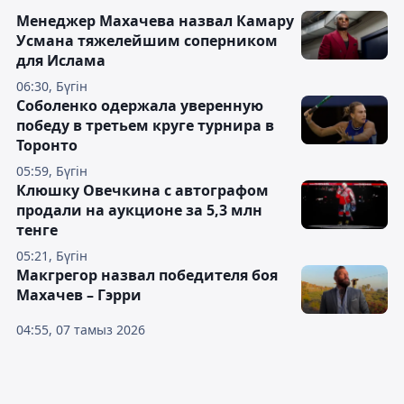
Менеджер Махачева назвал Камару
Усмана тяжелейшим соперником
для Ислама
06:30, Бүгін
Соболенко одержала уверенную
победу в третьем круге турнира в
Торонто
05:59, Бүгін
Клюшку Овечкина с автографом
продали на аукционе за 5,3 млн
тенге
05:21, Бүгін
Макгрегор назвал победителя боя
Махачев – Гэрри
04:55, 07 тамыз 2026