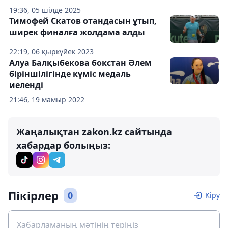
19:36, 05 шілде 2025
Тимофей Скатов отандасын ұтып,
ширек финалға жолдама алды
22:19, 06 қыркүйек 2023
Алуа Балқыбекова бокстан Әлем
біріншілігінде күміс медаль
иеленді
21:46, 19 мамыр 2022
Жаңалықтан zakon.kz сайтында
хабардар болыңыз:
Пікірлер
0
Кіру