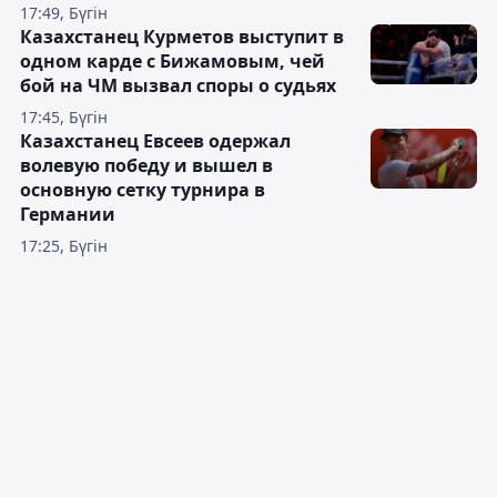
17:49, Бүгін
Казахстанец Курметов выступит в
одном карде с Бижамовым, чей
бой на ЧМ вызвал споры о судьях
17:45, Бүгін
Казахстанец Евсеев одержал
волевую победу и вышел в
основную сетку турнира в
Германии
17:25, Бүгін