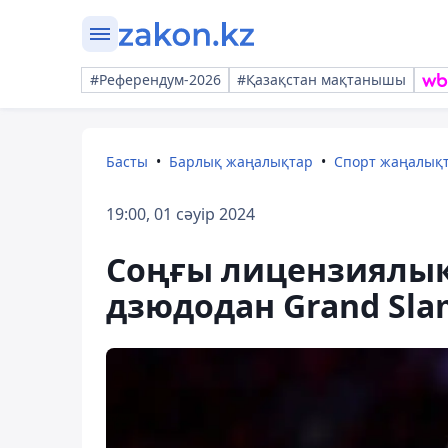
#Референдум-2026
#Қазақстан мақтанышы
Басты
Барлық жаңалықтар
Спорт жаңалық
19:00, 01 сәуір 2024
Соңғы лицензиялық
дзюдодан Grand Slam