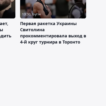
13:30, Бүгін
ает,
Первая ракетка Украины
ды
Свитолина
одить
прокомментировала выход в
4-й круг турнира в Торонто