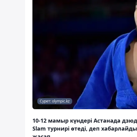
Сурет: olympic.kz
10-12 мамыр күндері Астанада дзюд
Slam турнирі өтеді, деп хабарлайд
жасап.