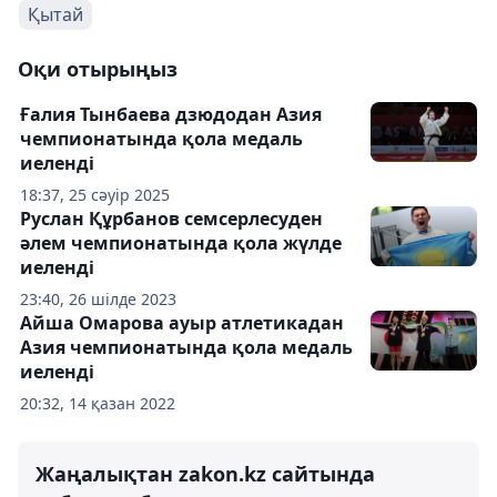
Қытай
Оқи отырыңыз
Ғалия Тынбаева дзюдодан Азия
чемпионатында қола медаль
иеленді
18:37, 25 сәуір 2025
Руслан Құрбанов семсерлесуден
әлем чемпионатында қола жүлде
иеленді
23:40, 26 шілде 2023
Айша Омарова ауыр атлетикадан
Азия чемпионатында қола медаль
иеленді
20:32, 14 қазан 2022
Жаңалықтан zakon.kz сайтында