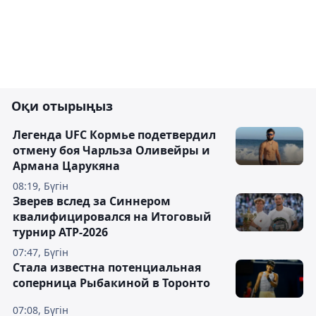
Оқи отырыңыз
Легенда UFC Кормье подетвердил
отмену боя Чарльза Оливейры и
Армана Царукяна
08:19, Бүгін
Зверев вслед за Синнером
квалифицировался на Итоговый
турнир ATP-2026
07:47, Бүгін
Cтала известна потенциальная
соперница Рыбакиной в Торонто
07:08, Бүгін