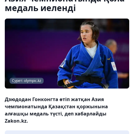
медаль иеленді
Сурет: olympic.kz
Дзюдодан Гонконгта өтіп жатқан Азия
чемпионатында Қазақстан қоржынына
алғашқы медаль түсті, деп хабарлайды
Zakon.kz.