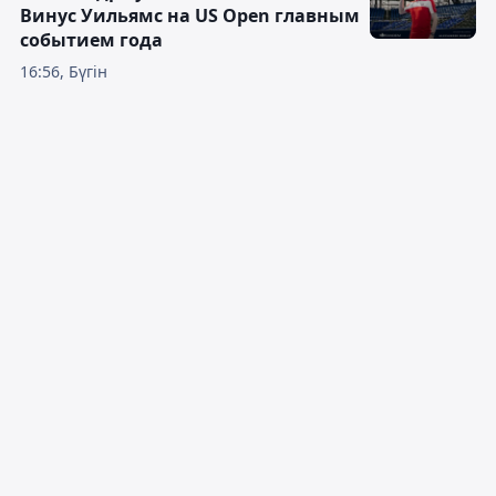
Винус Уильямс на US Open главным
событием года
16:56, Бүгін