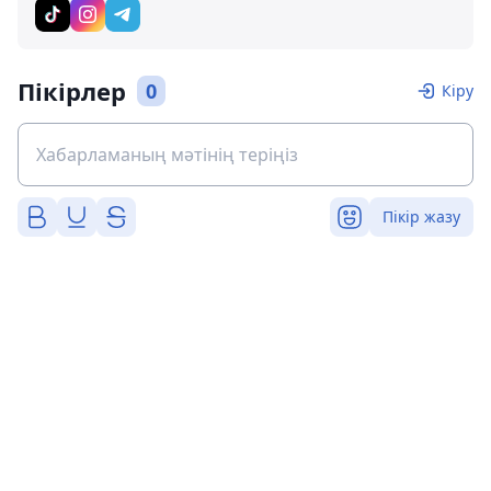
Пікірлер
0
Кіру
Пікір жазу