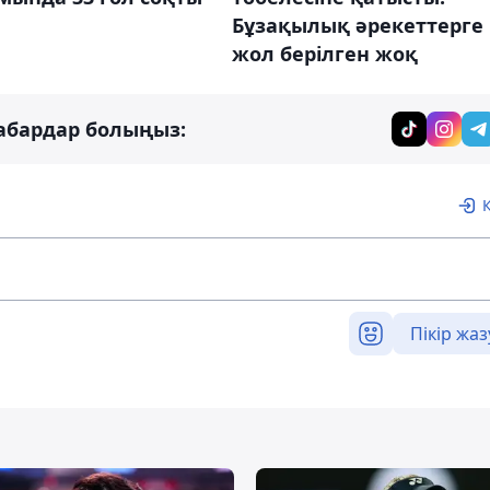
Бұзақылық әрекеттерге
жол берілген жоқ
абардар болыңыз:
Пікір жаз