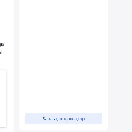
да
а
Барлық жаңалықтар