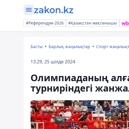
#Референдум-2026
#Қазақстан мақтанышы
Басты
Барлық жаңалықтар
Спорт жаңалық
13:29, 25 шілде 2024
Олимпиаданың алға
турниріндегі жанж