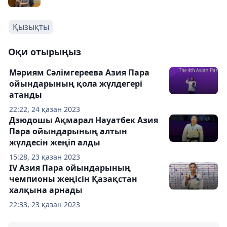
Қызықты
Оқи отырыңыз
Мәриям Сәлімгереева Азия Пара
ойындарының қола жүлдегері
атанды
22:22, 24 қазан 2023
Дзюдошы Ақмарал Науатбек Азия
Пара ойындарының алтын
жүлдесін жеңіп алды
15:28, 23 қазан 2023
IV Азия Пара ойындарының
чемпионы жеңісін Қазақстан
халқына арнады
22:33, 23 қазан 2023