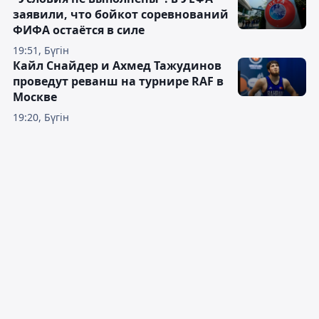
заявили, что бойкот соревнований
ФИФА остаётся в силе
19:51, Бүгін
Кайл Снайдер и Ахмед Тажудинов
проведут реванш на турнире RAF в
Москве
19:20, Бүгін