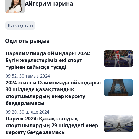
Айгерим Тарина
Қазақстан
Оқи отырыңыз
Паралимпиада ойындары-2024:
Бүгін жерлестеріміз екі спорт
түрінен сайысқа түседі
09:52, 30 тамыз 2024
2024 жылғы Олимпиада ойындары:
30 шілдеде қазақстандық
спортшылардың өнер көрсету
бағдарламасы
09:20, 30 шілде 2024
Париж-2024: Қазақстандық
спортшылардың 29 шілдедегі өнер
көрсету бағдарламасы