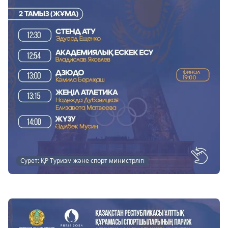
Сурет: ҚР Туризм және спорт министрлігі