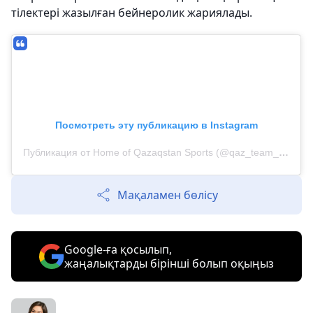
тілектері жазылған бейнеролик жариялады.
Посмотреть эту публикацию в Instagram
Публикация от Home of Qazaqstan Sports (@qaz_team_official)
Мақаламен бөлісу
Google-ға қосылып,
жаңалықтарды бірінші болып оқыңыз