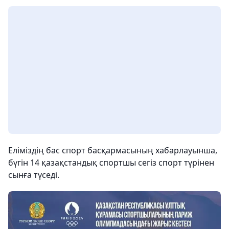
Еліміздің бас спорт басқармасының хабарлауынша,
бүгін 14 қазақстандық спортшы сегіз спорт түрінен
сынға түседі.