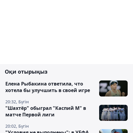
Оқи отырыңыз
Елена Рыбакина ответила, что
хотела бы улучшить в своей игре
20:32, Бүгін
"Шахтёр" обыграл "Каспий М" в
матче Первой лиги
20:02, Бүгін
"Условия не выполнены": в УЕФА