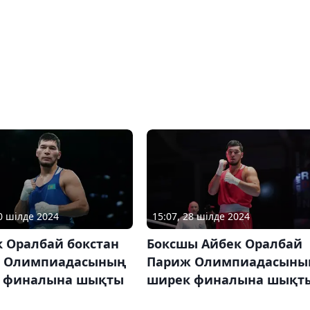
30 шілде 2024
15:07, 28 шілде 2024
к Оралбай бокстан
Боксшы Айбек Оралбай
 Олимпиадасының
Париж Олимпиадасыны
 финалына шықты
ширек финалына шықт