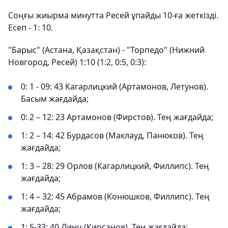
Соңғы жиырма минутта Ресей ұпайды 10-ға жеткізді.
Есеп - 1: 10.
"Барыс" (Астана, Қазақстан) - "Торпедо" (Нижний
Новгород, Ресей) 1:10 (1:2, 0:5, 0:3):
0: 1 - 09: 43 Кагарлицкий (Артамонов, Летунов).
Басым жағдайда;
0: 2 – 12: 23 Артамонов (Фирстов). Тең жағдайда;
1: 2 – 14: 42 Бурдасов (Маклауд, Панюков). Тең
жағдайда;
1: 3 – 28: 29 Орлов (Кагарлицкий, Филлипс). Тең
жағдайда;
1: 4 – 32: 45 Абрамов (Конюшков, Филлипс). Тең
жағдайда;
1: 5-33: 40 Линч (Кирсанов). Тең жағдайда;