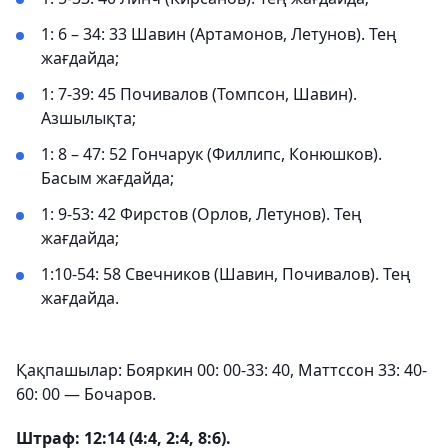
1: 6 – 34: 33 Шавин (Артамонов, Летунов). Тең
жағдайда;
1: 7-39: 45 Почивалов (Томпсон, Шавин).
Азшылықта;
1: 8 – 47: 52 Гончарук (Филлипс, Конюшков).
Басым жағдайда;
1: 9-53: 42 Фирстов (Орлов, Летунов). Тең
жағдайда;
1:10-54: 58 Свечников (Шавин, Почивалов). Тең
жағдайда.
Қақпашылар: Бояркин 00: 00-33: 40, Маттссон 33: 40-
60: 00 — Бочаров.
Штраф: 12:14 (4:4, 2:4, 8:6).