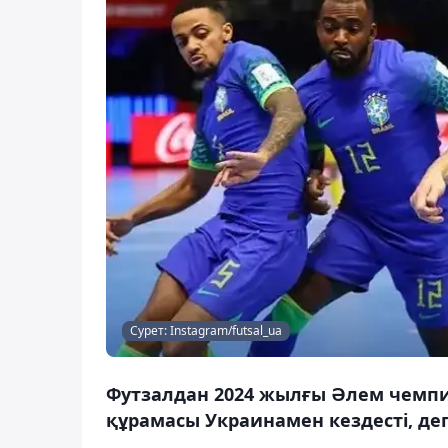
Сурет: Instagram/futsal_ua
Футзалдан 2024 жылғы Әлем чем
құрамасы Украинамен кездесті, деп