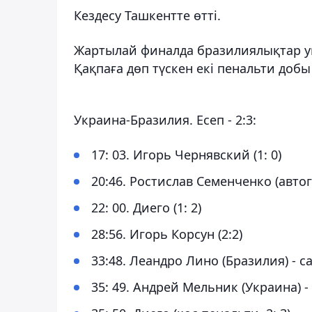
Кездесу Ташкентте өтті.
Жартылай финалда бразилиялықтар ук
Қақпаға дөп түскен екі пенальти доб
Украина-Бразилия. Есеп - 2:3:
17: 03. Игорь Чернявский (1: 0)
20:46. Ростислав Семенченко (автого
22: 00. Диего (1: 2)
28:56. Игорь Корсун (2:2)
33:48. Леандро Лино (Бразилия) - с
35: 49. Андрей Мельник (Украина) -