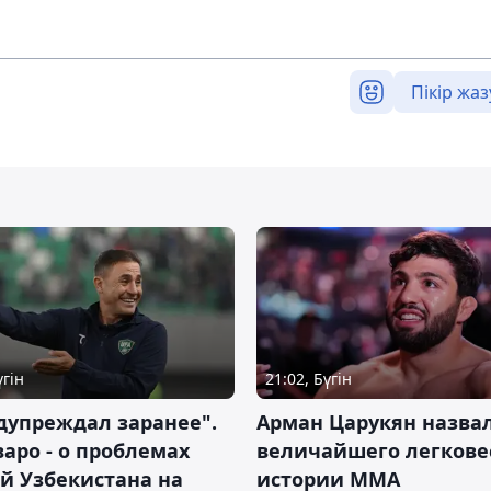
Пікір жаз
үгін
21:02, Бүгін
дупреждал заранее".
Арман Царукян назва
аро - о проблемах
величайшего легкове
й Узбекистана на
истории ММА