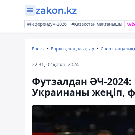
#Референдум-2026
#Қазақстан мақтанышы
Басты
Барлық жаңалықтар
Спорт жаңалық
22:31, 02 қазан 2024
Футзалдан ӘЧ-2024:
Украинаны жеңіп, 