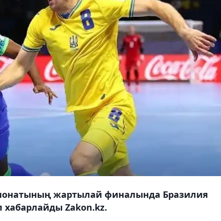
пионатының жартылай финалында Бразилия
 хабарлайды Zakon.kz.