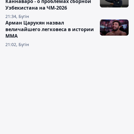
Каннаваро - о проблемах сборной
Узбекистана на ЧМ-2026
21:34, Бүгін
Арман Царукян назвал
величайшего легковеса в истории
ММА
21:02, Бүгін