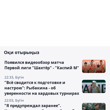
Оқи отырыңыз
Появился видеообзор матча
Первой лиги "Шахтёр" - "Каспий М"
22:33, Бүгін
"Всё сводится к подготовке и
настрою": Рыбакина - об
уверенности на хардовых турнирах
22:03, Бүгін
"Я предупреждал заранее".