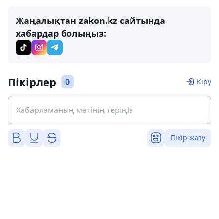
Жаңалықтан zakon.kz сайтында
хабардар болыңыз:
Пікірлер
0
Кіру
Пікір жазу