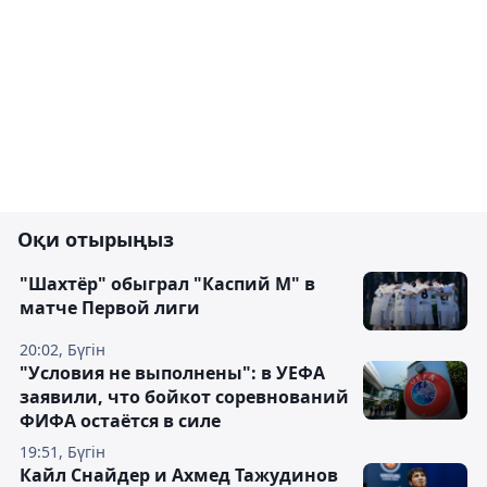
Оқи отырыңыз
"Шахтёр" обыграл "Каспий М" в
матче Первой лиги
20:02, Бүгін
"Условия не выполнены": в УЕФА
заявили, что бойкот соревнований
ФИФА остаётся в силе
19:51, Бүгін
Кайл Снайдер и Ахмед Тажудинов