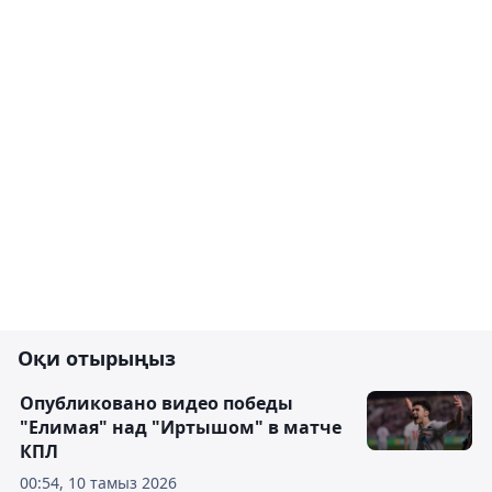
Оқи отырыңыз
Опубликовано видео победы
"Елимая" над "Иртышом" в матче
КПЛ
00:54, 10 тамыз 2026