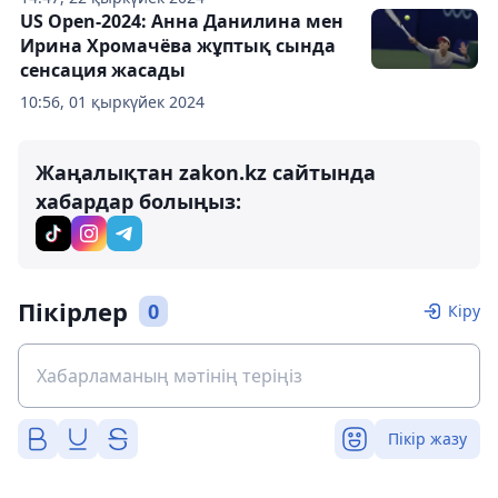
US Open-2024: Анна Данилина мен
Ирина Хромачёва жұптық сында
сенсация жасады
10:56, 01 қыркүйек 2024
Жаңалықтан zakon.kz сайтында
хабардар болыңыз:
Пікірлер
0
Кіру
Пікір жазу