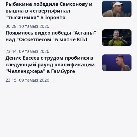
Рыбакина победила Самсонову и
вышла в четвертьфинал
"тысячника" в Торонто
00:28, 10 тамыз 2026
Появилось видео победы "Астаны"
над "Окжетпесом" в матче КПЛ
23:44, 09 тамыз 2026
Денис Евсеев с трудом пробился в
следующий раунд квалификации
"Челленджера" в Гамбурге
23:15, 09 тамыз 2026