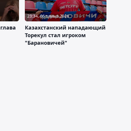
23:34, 06 тамыз 2026
 глава
Казахстанский нападающий
Торекул стал игроком
"Барановичей"