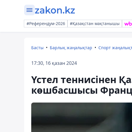
#Референдум-2026
#Қазақстан мақтанышы
Басты
Барлық жаңалықтар
Спорт жаңалық
17:30, 16 қазан 2024
Үстел теннисінен Қ
көшбасшысы Франц