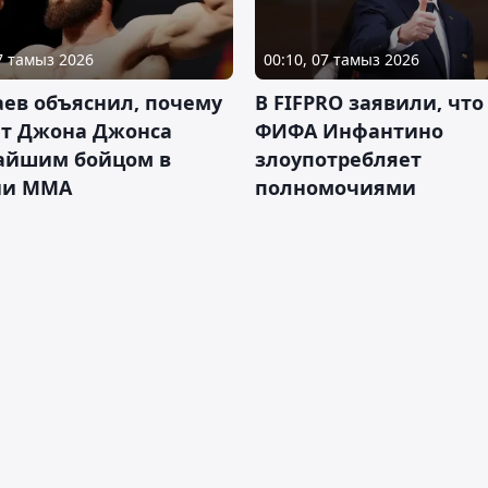
07 тамыз 2026
00:10, 07 тамыз 2026
ев объяснил, почему
В FIFPRO заявили, что
ет Джона Джонса
ФИФА Инфантино
айшим бойцом в
злоупотребляет
ии ММА
полномочиями