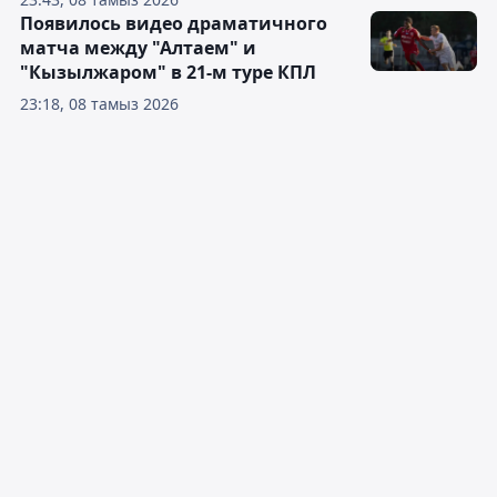
Появилось видео драматичного
матча между "Алтаем" и
"Кызылжаром" в 21-м туре КПЛ
23:18, 08 тамыз 2026