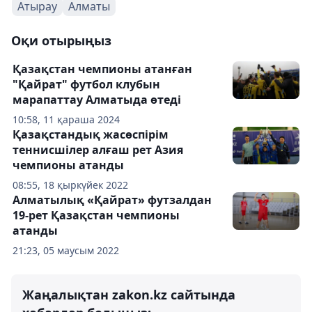
Атырау
Алматы
Оқи отырыңыз
Қазақстан чемпионы атанған
"Қайрат" футбол клубын
марапаттау Алматыда өтеді
10:58, 11 қараша 2024
Қазақстандық жасөспірім
теннисшілер алғаш рет Азия
чемпионы атанды
08:55, 18 қыркүйек 2022
Алматылық «Қайрат» футзалдан
19-рет Қазақстан чемпионы
атанды
21:23, 05 маусым 2022
Жаңалықтан zakon.kz сайтында