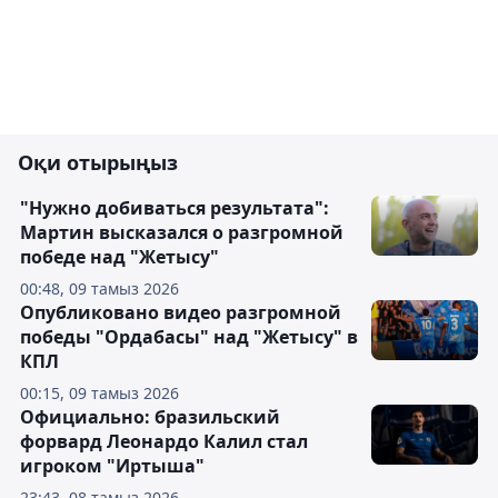
Оқи отырыңыз
"Нужно добиваться результата":
Мартин высказался о разгромной
победе над "Жетысу"
00:48, 09 тамыз 2026
Опубликовано видео разгромной
победы "Ордабасы" над "Жетысу" в
КПЛ
00:15, 09 тамыз 2026
Официально: бразильский
форвард Леонардо Калил стал
игроком "Иртыша"
23:43, 08 тамыз 2026