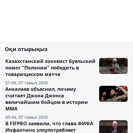
Оқи отырыңыз
Казахстанский хоккеист Буяльский
помог "Полонии" победить в
товарищеском матче
01:09, 07 тамыз 2026
Анкалаев объяснил, почему
считает Джона Джонса
величайшим бойцом в истории
ММА
00:44, 07 тамыз 2026
В FIFPRO заявили, что глава ФИФА
Инфантино злоупотребляет