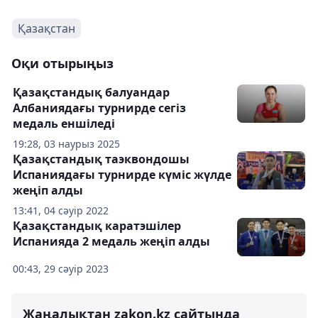
Қазақстан
Оқи отырыңыз
Қазақстандық балуандар
Албаниядағы турнирде сегіз
медаль еншіледі
19:28, 03 наурыз 2025
Қазақстандық таэквондошы
Испаниядағы турнирде күміс жүлде
жеңіп алды
13:41, 04 сәуір 2022
Қазақстандық каратэшілер
Испанияда 2 медаль жеңіп алды
00:43, 29 сәуір 2023
Жаңалықтан zakon.kz сайтында