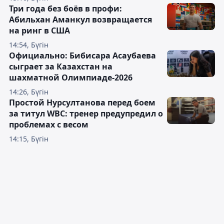
Три года без боёв в профи:
Абильхан Аманкул возвращается
на ринг в США
14:54, Бүгін
Официально: Бибисара Асаубаева
сыграет за Казахстан на
шахматной Олимпиаде-2026
14:26, Бүгін
Простой Нурсултанова перед боем
за титул WBC: тренер предупредил о
проблемах с весом
14:15, Бүгін