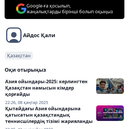
Google-ға қосылып,
жаңалықтарды бірінші болып оқыңыз
Айдос Қали
Қазақстан
Оқи отырыңыз
Азия ойындары-2025: керлингтен
Қазақстан намысын кімдер
қорғайды
22:26, 08 қаңтар 2025
Қытайдағы Азия ойындарына
қатысатын қазақстандық
теннисшілердің тізімі жарияланды