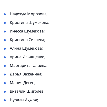
Надежда Морозова;
Кристина Шумекова;
Инесса Шумекова;
Кристина Силаева;
Алина Шумекова;
Арина Ильященко;
Маргарита Галиева;
Дарья Важенина;
Мария Деген;
Виталий Щиголев;
Нұралы Ақжол;