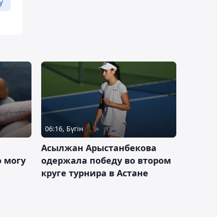
у
06:16, Бүгін
Асылжан Арыстанбекова
 могу
одержала победу во втором
круге турнира в Астане