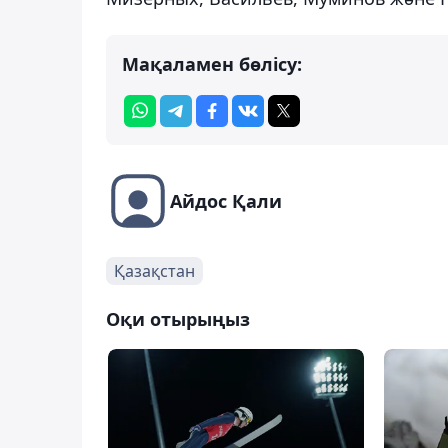
Мақаламен бөлісу:
Айдос Қали
Қазақстан
Оқи отырыңыз