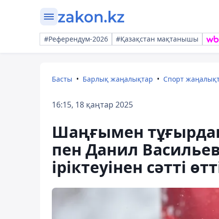
#Референдум-2026
#Қазақстан мақтанышы
Басты
Барлық жаңалықтар
Спорт жаңалық
16:15, 18 қаңтар 2025
Шаңғымен тұғырдан
пен Данил Васильев
іріктеуінен сәтті өтт