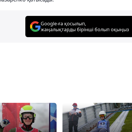
Google-ға қосылып,
жаңалықтарды бірінші болып оқыңыз