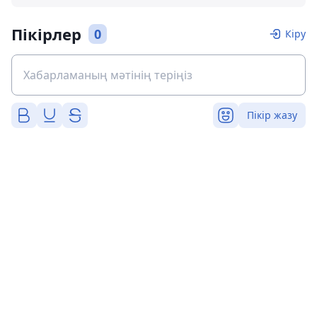
Пікірлер
0
Кіру
Пікір жазу