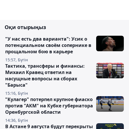
Оқи отырыңыз
"У нас есть два варианта": Усик о
потенциальном своём сопернике в
прощальном бою в карьере
15:57, Бүгін
Тактика, трансферы и финансы:
Михаил Кравец ответил на
насущные вопросы на сборах
"Барыса"
15:16, Бүгін
"Кулагер" потерпел крупное фиаско
против "АКМ" на Кубке губернатора
Оренбургской области
14:36, Бүгін
В Астане 9 августа будут перекрыты