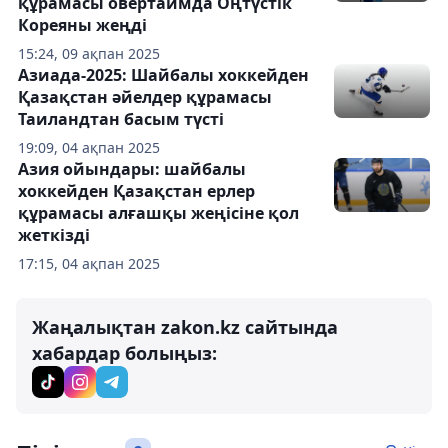
құрамасы овертаймда Оңтүстік
Кореяны жеңді
15:24, 09 ақпан 2025
Азиада-2025: Шайбалы хоккейден
Қазақстан әйелдер құрамасы
Таиландтан басым түсті
19:09, 04 ақпан 2025
Азия ойындары: шайбалы
хоккейден Қазақстан ерлер
құрамасы алғашқы жеңісіне қол
жеткізді
17:15, 04 ақпан 2025
Жаңалықтан zakon.kz сайтында
хабардар болыңыз: