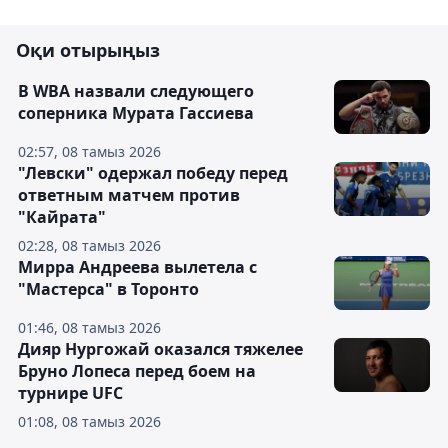
Оқи отырыңыз
В WBA назвали следующего
соперника Мурата Гассиева
02:57, 08 тамыз 2026
"Левски" одержал победу перед
ответным матчем против
"Кайрата"
02:28, 08 тамыз 2026
Мирра Андреева вылетела с
"Мастерса" в Торонто
01:46, 08 тамыз 2026
Дияр Нургожай оказался тяжелее
Бруно Лопеса перед боем на
турнире UFC
01:08, 08 тамыз 2026