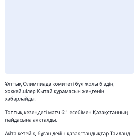
Ұлттық Олимпиада комитеті бұл жолы біздің
хоккейшілер Қытай құрамасын жеңгенін
хабарлайды.
Топтық кезеңдегі матч 6:1 есебімен Қазақстанның
пайдасына аяқталды.
Айта кетейік, бұған дейін қазақстандықтар Таиланд