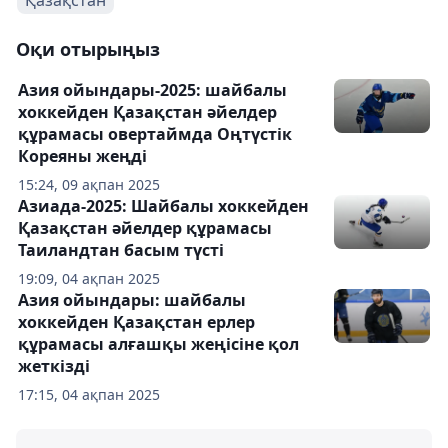
Қазақстан
Оқи отырыңыз
Азия ойындары-2025: шайбалы
хоккейден Қазақстан әйелдер
құрамасы овертаймда Оңтүстік
Кореяны жеңді
15:24, 09 ақпан 2025
Азиада-2025: Шайбалы хоккейден
Қазақстан әйелдер құрамасы
Таиландтан басым түсті
19:09, 04 ақпан 2025
Азия ойындары: шайбалы
хоккейден Қазақстан ерлер
құрамасы алғашқы жеңісіне қол
жеткізді
17:15, 04 ақпан 2025