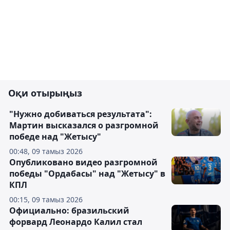
Оқи отырыңыз
"Нужно добиваться результата":
Мартин высказался о разгромной
победе над "Жетысу"
00:48, 09 тамыз 2026
Опубликовано видео разгромной
победы "Ордабасы" над "Жетысу" в
КПЛ
00:15, 09 тамыз 2026
Официально: бразильский
форвард Леонардо Калил стал