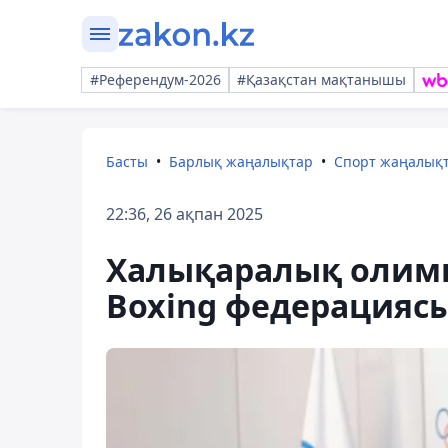
#Референдум-2026
#Қазақстан мақтанышы
Басты
Барлық жаңалықтар
Спорт жаңалық
22:36, 26 ақпан 2025
Халықаралық олимп
Boxing федерация