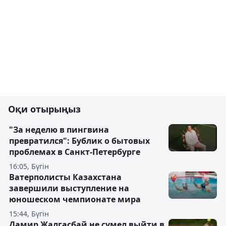
Оқи отырыңыз
"За неделю в пингвина
превратился": Бублик о бытовых
проблемах в Санкт-Петербурге
16:05, Бүгін
Ватерполисты Казахстана
завершили выступление на
юношеском чемпионате мира
15:44, Бүгін
Дамир Жалгасбай не сумел выйти в