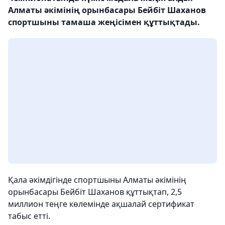
Алматы әкімінің орынбасары Бейбіт Шаханов
спортшыны тамаша жеңісімен құттықтады.
Қала әкімдігінде спортшыны Алматы әкімінің
орынбасары Бейбіт Шаханов құттықтап, 2,5
миллион теңге көлемінде ақшалай сертификат
табыс етті.