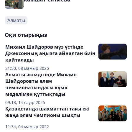
Алматы
Оқи отырыңыз
Михаил Шайдоров мұз үстінде
Джексонның аңызға айналған биін
қайталады
21:50, 08 мамыр 2026
Алматы әкімдігінде Михаил
Шайдоровты әлем
чемпионатындағы күміс
медалімен құттықтады
09:13, 14 сәуір 2025
Қазақстанда шахматтан тағы екі
жаңа әлем чемпионы шықты
11:34, 04 мамыр 2022