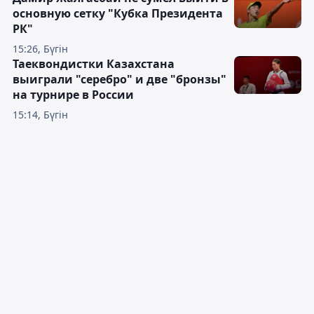
основную сетку "Кубка Президента
РК"
15:26, Бүгін
Таеквондистки Казахстана
выиграли "серебро" и две "бронзы"
на турнире в России
15:14, Бүгін