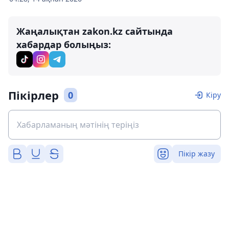
Жаңалықтан zakon.kz сайтында
хабардар болыңыз:
Пікірлер
0
Кіру
Пікір жазу