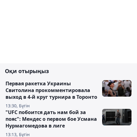
Оқи отырыңыз
Первая ракетка Украины
Свитолина прокомментировала
выход в 4-й круг турнира в Торонто
13:30, Бүгін
"UFC побоится дать нам бой за
пояс": Мендес о первом бое Усмана
Нурмагомедова в лиге
13:13, Бүгін