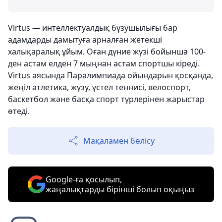
Virtus — интеллектуалдық бұзушылығы бар
адамдарды дамытуға арналған жетекші
халықаралық ұйым. Оған дүние жүзі бойынша 100-
ден астам елден 7 мыңнан астам спортшы кіреді.
Virtus аясында Паралимпиада ойындарын қосқанда,
жеңіл атлетика, жүзу, үстел теннисі, велоспорт,
баскетбол және басқа спорт түрлерінен жарыстар
өтеді.
Мақаламен бөлісу
Google-ға қосылып,
жаңалықтарды бірінші болып оқыңыз