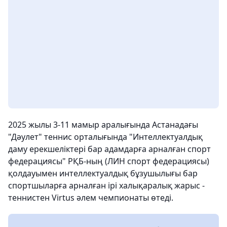
2025 жылы 3-11 мамыр аралығында Астанадағы
"Дәулет" теннис орталығында "Интеллектуалдық
даму ерекшеліктері бар адамдарға арналған спорт
федерациясы" РҚБ-ның (ЛИН спорт федерациясы)
қолдауымен интеллектуалдық бұзушылығы бар
спортшыларға арналған ірі халықаралық жарыс -
теннистен Virtus әлем чемпионаты өтеді.