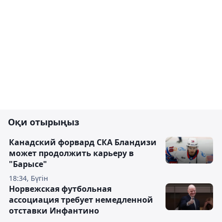
Оқи отырыңыз
Канадский форвард СКА Бландизи
может продолжить карьеру в
"Барысе"
18:34, Бүгін
Норвежская футбольная
ассоциация требует немедленной
отставки Инфантино