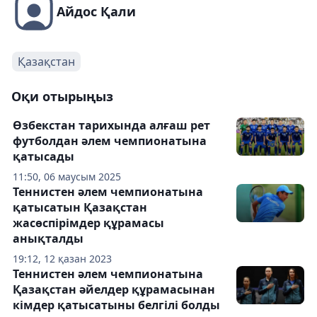
Айдос Қали
Қазақстан
Оқи отырыңыз
Өзбекстан тарихында алғаш рет
футболдан әлем чемпионатына
қатысады
11:50, 06 маусым 2025
Теннистен әлем чемпионатына
қатысатын Қазақстан
жасөспірімдер құрамасы
анықталды
19:12, 12 қазан 2023
Теннистен әлем чемпионатына
Қазақстан әйелдер құрамасынан
кімдер қатысатыны белгілі болды